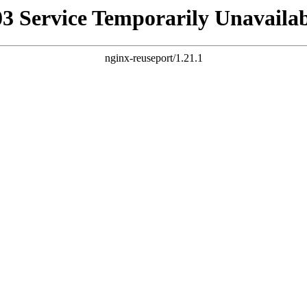
03 Service Temporarily Unavailab
nginx-reuseport/1.21.1