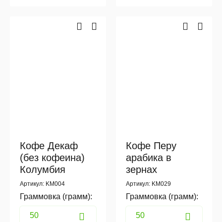
Кофе Декаф
Кофе Перу
(без кофеина)
арабика в
Колумбия
зернах
Артикул: KM004
Артикул: KM029
Граммовка (грамм):
Граммовка (грамм):