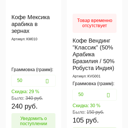
Кофе Мексика
Товар временно
арабика в
отсутствует
зернах
Артикул: KM010
Кофе Вендинг
"Классик" (50%
Арабика
Бразилия / 50%
Робуста Индия)
Граммовка (грамм):
Артикул: KVG001
Граммовка (грамм):
Скидка:
29 %
Было:
340 руб.
240
руб.
Скидка:
30 %
Было:
150 руб.
Уведомить о
105
руб.
поступлении