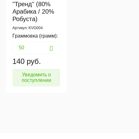
"Тренд" (80%
Арабика / 20%
Робуста)
Артикул: KVG004
Граммовка (грамм):
140
руб.
Уведомить о
поступлении