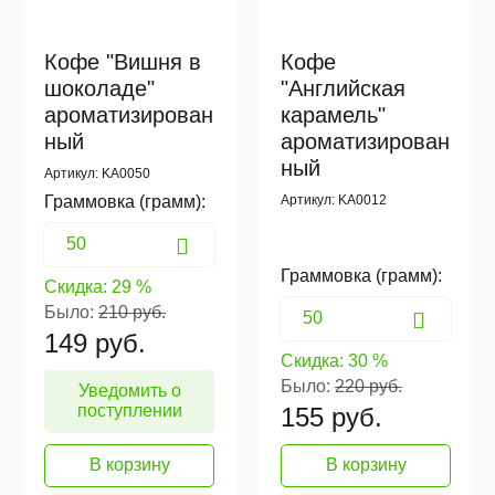
Кофе "Вишня в
Кофе
шоколаде"
"Английская
ароматизирован
карамель"
ный
ароматизирован
ный
Артикул: KA0050
Граммовка (грамм):
Артикул: KA0012
Граммовка (грамм):
Скидка:
29 %
Было:
210 руб.
149
руб.
Скидка:
30 %
Было:
220 руб.
Уведомить о
поступлении
155
руб.
В корзину
В корзину