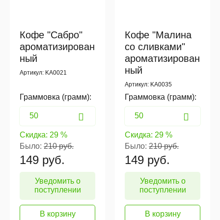
Кофе "Сабро"
Кофе "Малина
ароматизирован
со сливками"
ный
ароматизирован
ный
Артикул: KA0021
Артикул: KA0035
Граммовка (грамм):
Граммовка (грамм):
Скидка:
29 %
Скидка:
29 %
Было:
210 руб.
Было:
210 руб.
149
руб.
149
руб.
Уведомить о
Уведомить о
поступлении
поступлении
В корзину
В корзину